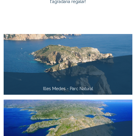
t'agradaria regalar!
Illes Medes - Parc Natural