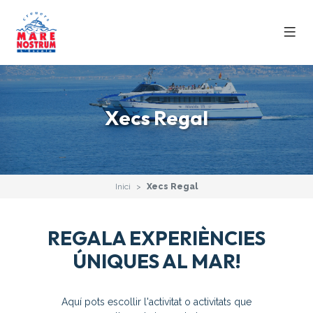
Xecs Regal
Inici
Xecs Regal
REGALA EXPERIÈNCIES
ÚNIQUES AL MAR!
Aquí pots escollir l'activitat o activitats que