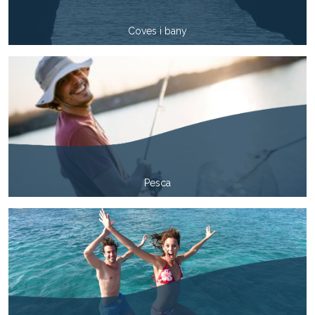
Coves i bany
Pesca