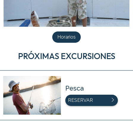
Horarios
PRÓXIMAS EXCURSIONES
Pesca
RESERVAR