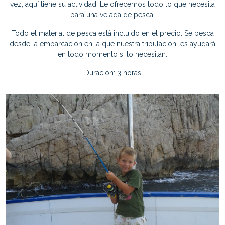
vez, aquí tiene su actividad! Le ofrecemos todo lo que necesita
para una velada de pesca.
Todo el material de pesca está incluido en el precio. Se pesca
desde la embarcación en la que nuestra tripulación les ayudará
en todo momento si lo necesitan.
Duración: 3 horas