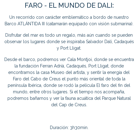
FARO - EL MUNDO DE DALI:
Un recorrido con carácter emblemático a bordo de nuestro
Barco ATLÁNTIDA III (catamarán equipado con visión submarina).
Disfrutar del mar es todo un regalo, más aún cuando se pueden
observar los lugares donde se inspiraba Salvador Dalí, Cadaqués
y Port Lligat.
Desde el barco, podremos ver Cala Montjoi, donde se encuentra
la fundación Ferran Adrià, Cadaqués, Port Lligat, donde
encontramos la casa Museo del artista, y sentir la energía del
Faro del Cabo de Creus el punto más oriental de toda la
península Ibérica, donde se rodó la película El faro del fin del
mundo, entre otros lugares. Si el tiempo nos acompaña,
podremos bañarnos y ver la fauna acuática del Parque Natural
del Cap de Creus.
Duración: 3h30min.